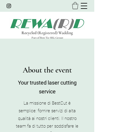
Recycled
(Registered) Wadding
Part of Best Tie SRL Group
About the event
Your trusted laser cutting
service
La missione di BestCut è
semplice: fornire servizi di alta
qualità ai nostri clienti. Il nostro
team fa di tutto per soddisfare le